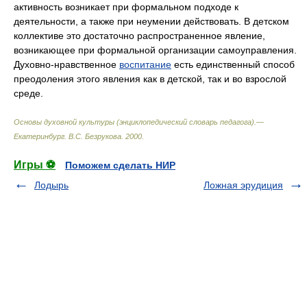
активность возникает при формальном подходе к
деятельности, а также при неумении действовать. В детском
коллективе это достаточно распространенное явление,
возникающее при формальной организации самоуправления.
Духовно-нравственное
воспитание
есть единственный способ
преодоления этого явления как в детской, так и во взрослой
среде.
Основы духовной культуры (энциклопедический словарь педагога).—
Екатеринбург
.
В.С. Безрукова
.
2000
.
Игры ⚽
Поможем сделать НИР
Лодырь
Ложная эрудиция