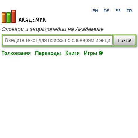
EN
DE
ES
FR
academic.ru
Словари и энциклопедии на Академике
Найти!
Толкования
Переводы
Книги
Игры ⚽