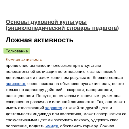
Основы духовной культуры
(энциклопедический словарь педагога)
Ложная активность
Толкование
Ложная активность
проявление активности человеком при отсутствии
положительной мотивации по отношению к выполняемой
деятельности и низком конечном результате. Внешне ложная
активность
очень похожа на обыкновенную активность, но это
только по характеру действий – скорости, напористости,
насыщенности. По сути, по смыслам и конечным целям она
совершенно различна с истинной активностью. Так, она может
иметь отвлекающий
характер
от какой-то другой цели и
деятельности индивида или коллектива, может совершаться со
спекулятивными целями заслужить похвалу, удержать свое
положение, поднять
имидж
, обеспечить карьеру. Ложная