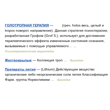
ГОЛОТРОПНАЯ ТЕРАПИЯ
— (греч. holos весь, целый и
tropos поворот, направление). Данная стратегия психотерапии,
разработанная Грофом (Grof S.), использует для достижения
терапевтического эффекта измененные состояния сознания,
вызываемые с помощью управляемого… …
Психотерапевтическая энциклопедия
Жесткокрылые
— Коллекция троп …
Википедия
Препараты лития
— (Lithium) Действующее вещество
органические либо неорганические соли лития Классификация
Фарм. группа Нормотимики …
Википедия