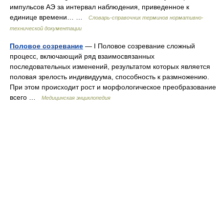
импульсов АЭ за интервал наблюдения, приведенное к
единице времени… …
Словарь-справочник терминов нормативно-
технической документации
Половое созревание
— I Половое созревание сложный
процесс, включающий ряд взаимосвязанных
последовательных изменений, результатом которых является
половая зрелость индивидуума, способность к размножению.
При этом происходит рост и морфологическое преобразование
всего …
Медицинская энциклопедия